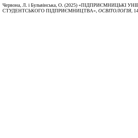
Червона, Л. і Бульвінська, О. (2025) «ПІДПРИЄМНИЦЬ
СТУДЕНТСЬКОГО ПІДПРИЄМНИЦТВА»,
ОСВІТОЛОГІЯ
, 1