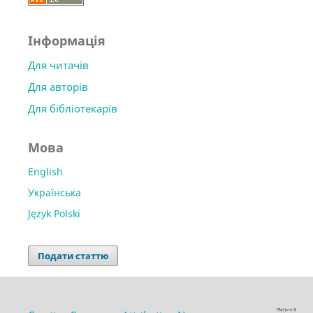
Інформація
Для читачів
Для авторів
Для бібліотекарів
Мова
English
Українська
Język Polski
Подати статтю