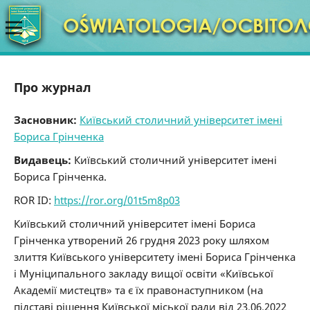
Про журнал
Засновник:
Київський столичний університет імені
Бориса Грінченка
Видавець:
Київський столичний університет імені
Бориса Грінченка.
ROR ID:
https://ror.org/01t5m8p03
Київський столичний університет імені Бориса
Грінченка утворений 26 грудня 2023 року шляхом
злиття Київського університету імені Бориса Грінченка
і Муніципального закладу вищої освіти «Київської
Академії мистецтв» та є їх правонаступником (на
підставі рішення Київської міської ради від 23.06.2022