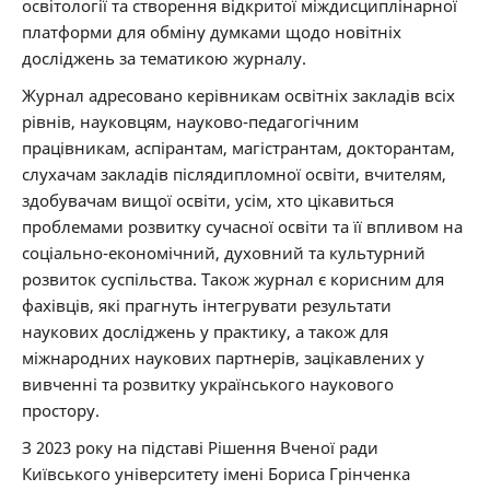
освітології та створення відкритої міждисциплінарної
платформи для обміну думками щодо новітніх
досліджень за тематикою журналу.
Журнал адресовано керівникам освітніх закладів всіх
рівнів, науковцям, науково-педагогічним
працівникам, аспірантам, магістрантам, докторантам,
слухачам закладів післядипломної освіти, вчителям,
здобувачам вищої освіти, усім, хто цікавиться
проблемами розвитку сучасної освіти та її впливом на
соціально-економічний, духовний та культурний
розвиток суспільства. Також журнал є корисним для
фахівців, які прагнуть інтегрувати результати
наукових досліджень у практику, а також для
міжнародних наукових партнерів, зацікавлених у
вивченні та розвитку українського наукового
простору.
З 2023 року на підставі Рішення Вченої ради
Київського університету імені Бориса Грінченка