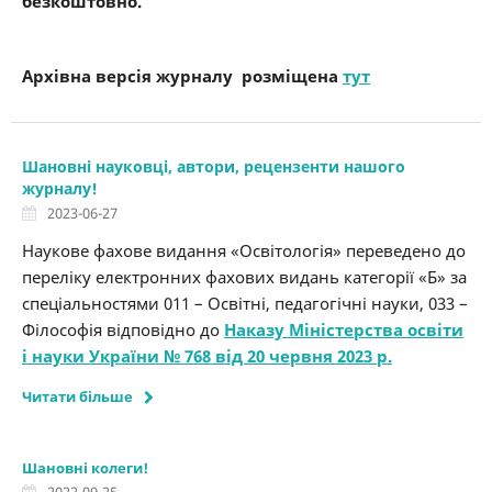
безкоштовно.
Архівна версія журналу розміщена
тут
Шановні науковці, автори, рецензенти нашого
журналу!
2023-06-27
Наукове фахове видання «Освітологія» переведено до
переліку електронних фахових видань категорії «Б» за
спеціальностями 011 – Освітні, педагогічні науки, 033 –
Філософія відповідно до
Наказу Міністерства освіти
і науки України № 768 від 20 червня 2023 р.
Читати більше
Шановні колеги!
2022-09-25