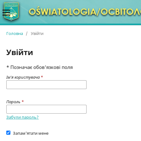
Головна
/
Увійти
Увійти
* Позначає обов'язкові поля
Ім'я користувача
*
Пароль
*
Забули пароль?
Запам'ятати мене