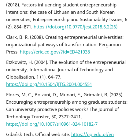
(2018). Factors influencing student entrepreneurship
intentions: the case of Lithuanian and South Korean
universities, Entrepreneurship and Sustainability Issues, 6
(2), 854–871.
https://doi.org/10.9770/jesi.2018.6.2(26)
Clark, B. R. (2008). Creating entrepreneurial universities:
organizational pathways of transformation. Pergamon
Press.
https://eric.ed.gov/?id=ED421938
Etzkowitz, H. (2004). The evolution of the entrepreneurial
university. International Journal of Technology and
Globalisation, 1 (1), 64–77.
https://doi.org/10.1504/IJTG.2004.004551
Flores, M. C., Bolzani, D., Munari, F., Grimaldi, R. (2025).
Encouraging entrepreneurship among graduate students:
Can university proactive policies work? The Journal of
Technology Transfer, 50, 2377–2411.
https://doi.org/10.1007/s10961-024-10182-7
Gdańsk Tech. Official web site.
https://pg.edu.pl/en