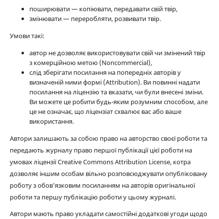
поширювати — копіювати, передавати свій твір,
змінювати — переробляти, розвивати твір.
Умови такі:
автор не дозволяє використовувати свій чи змінений твір
з комерційною метою (Noncommercial),
слід зберігати посилання на попередніх авторів у
визначеній ними формі (Attribution). Ви повинні надати
посилання на ліцензію та вказати, чи були внесені зміни.
Ви можете це робити будь-яким розумним способом, але
це не означає, що ліцензіат схвалює вас або ваше
використання.
Автори залишають за собою право на авторство своєї роботи та
передають журналу право першої публікації цієї роботи на
умовах ліцензії Creative Commons Attribution License, котра
дозволяє іншим особам вільно розповсюджувати опубліковану
роботу з обов'язковим посиланням на авторів оригінальної
роботи та першу публікацію роботи у цьому журналі.
Автори мають право укладати самостійні додаткові угоди щодо