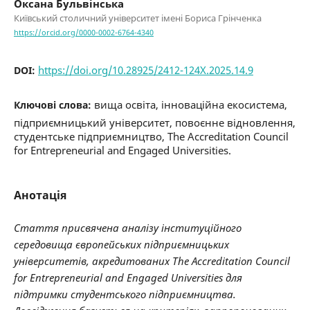
Оксана Бульвінська
Київський столичний університет імені Бориса Грінченка
https://orcid.org/0000-0002-6764-4340
https://doi.org/10.28925/2412-124X.2025.14.9
DOI:
вища освіта, інноваційна екосистема,
Ключові слова:
підприємницький університет, повоєнне відновлення,
студентське підприємництво, The Accreditation Council
for Entrepreneurial and Engaged Universities.
Анотація
Стаття присвячена аналізу інституційного
середовища європейських підприємницьких
університетів, акредитованих The Accreditation Council
for Entrepreneurial and Engaged Universities для
підтримки студентського підприємництва.