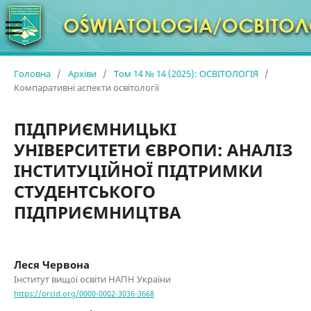
Головна
/
Архіви
/
Том 14 № 14 (2025): ОСВІТОЛОГІЯ
/
Компаративні аспекти освітології
ПІДПРИЄМНИЦЬКІ
УНІВЕРСИТЕТИ ЄВРОПИ: АНАЛІЗ
ІНСТИТУЦІЙНОЇ ПІДТРИМКИ
СТУДЕНТСЬКОГО
ПІДПРИЄМНИЦТВА
Леся Червона
Інститут вищої освіти НАПН України
https://orcid.org/0000-0002-3036-3668