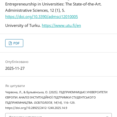
Entrepreneurship in Universities: The State-of-the-Art.
Administrative Sciences, 12 (1), 5.
https://doi.org/10.3390/admsci12010005
University of Turku.
https://www.utu.fi/en
PDF
Опубліковано
2025-11-27
Як цитувати
Червона, Л., & Бульвінська, О. (2025). ПІДПРИЄМНИЦЬКІ УНІВЕРСИТЕТИ
ЄВРОПИ: АНАЛІЗ ІНСТИТУЦІЙНОЇ ПІДТРИМКИ СТУДЕНТСЬКОГО
ПІДПРИЄМНИЦТВА.
ОСВІТОЛОГІЯ
,
14
(14), 116–129.
https://doi.org/10.28925/2412-124X.2025.14.9