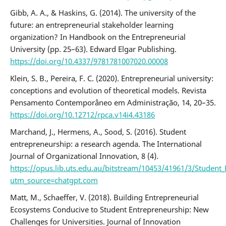
Gibb, A. A., & Haskins, G. (2014). The university of the
future: an entrepreneurial stakeholder learning
organization? In Handbook on the Entrepreneurial
University (рр. 25–63). Edward Elgar Publishing.
https://doi.org/10.4337/9781781007020.00008
Klein, S. B., Pereira, F. C. (2020). Entrepreneurial university:
conceptions and evolution of theoretical models. Revista
Pensamento Contemporâneo em Administração, 14, 20–35.
https://doi.org/10.12712/rpca.v14i4.43186
Marchand, J., Hermens, A., Sood, S. (2016). Student
entrepreneurship: a research agenda. The International
Journal of Organizational Innovation, 8 (4).
https://opus.lib.uts.edu.au/bitstream/10453/41961/3/Stude
utm_source=chatgpt.com
Matt, М., Schaeffer, V. (2018). Building Entrepreneurial
Ecosystems Conducive to Student Entrepreneurship: New
Challenges for Universities. Journal of Innovation