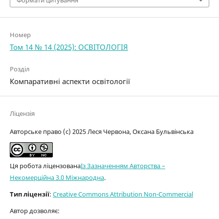
Формати цитування
Номер
Том 14 № 14 (2025): ОСВІТОЛОГІЯ
Розділ
Компаративні аспекти освітології
Ліцензія
Авторське право (c) 2025 Леся Червона, Оксана Бульвінська
Ця робота ліцензована
Із Зазначенням Авторства –
Некомерційна 3.0 Міжнародна
.
Тип ліцензії
:
Creative Commons Attribution Non-Commercial
Автор дозволяє: